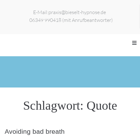
E-Mail:
praxis@bieselt-hypnose.de
06349 990418 (mit Anrufbeantworter)
Home
Zur Person
Leistungen
Schlagwort:
Quote
Veranstaltungen
Kontakt
Avoiding bad breath