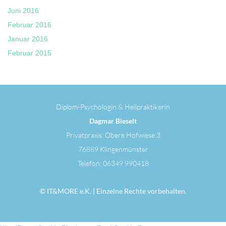
Juni 2016
Februar 2016
Januar 2016
Februar 2015
Diplom-Psychologin & Heilpraktikerin
Dagmar Bieselt
Privatpraxis: Obere Hofwiese 3
76889 Klingenmünster
Telefon: 06349 990418
©
IT&MORE e.K.
| Einzelne Rechte vorbehalten.