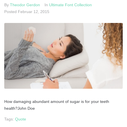
Datenschutz
By
Theodor Gerdon
In
Ultimate Font Collection
Posted
Februar 12, 2015
Impressum
Cookie-Richtlinie (EU)
How damaging abundant amount of sugar is for your teeth
health?John Doe
Tags:
Quote